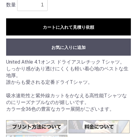
数量
カートに入れて見積り依頼
お気に入りに追加
United Athle 4.1オンス ドライアスレチック Tシャツ。
しっかり感があり透けにくくも軽い着心地のベストな生
地厚。
誰からも愛される定番ドライTシャツ。
吸水速乾性と紫外線カットをかなえる高性能Tシャツな
のにリーズナブルなのが嬉しいです。
カラー全36色の豊富なカラー展開がございます。