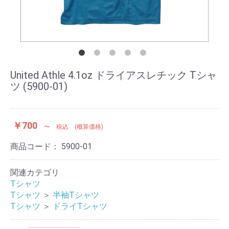
United Athle 4.1oz ドライアスレチック Tシャ
ツ (5900-01)
￥700
〜 税込 (概算価格)
商品コード：
5900-01
関連カテゴリ
Tシャツ
Tシャツ
＞
半袖Tシャツ
Tシャツ
＞
ドライTシャツ