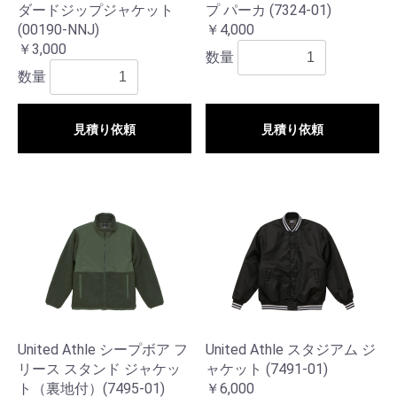
ダードジップジャケット
プ パーカ (7324-01)
(00190-NNJ)
￥4,000
￥3,000
数量
数量
見積り依頼
見積り依頼
United Athle シープボア フ
United Athle スタジアム ジ
リース スタンド ジャケッ
ャケット (7491-01)
ト（裏地付）(7495-01)
￥6,000