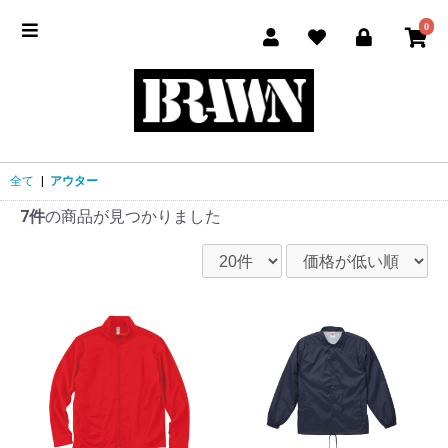
0
全て
|
アウター
7件
の商品が見つかりました