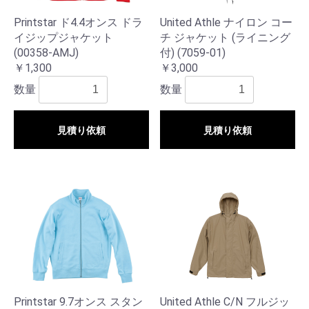
Printstar ド4.4オンス ドラ
United Athle ナイロン コー
イジップジャケット
チ ジャケット (ライニング
(00358-AMJ)
付) (7059-01)
￥1,300
￥3,000
数量
数量
見積り依頼
見積り依頼
Printstar 9.7オンス スタン
United Athle C/N フルジッ