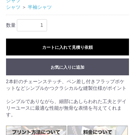
シャツ
シャツ
＞
半袖シャツ
数量
カートに入れて見積り依頼
お気に入りに追加
2本針のチェーンステッチ、ペン差し付きフラップポケ
ットなどシンプルかつクラシカルな縫製仕様がポイント
シンプルでありながら、細部にあしらわれた工夫とデイ
リーユースに最適な性能が無骨な表情を与えてくれま
す。